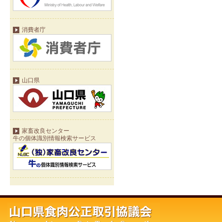
消費者庁
山口県
家畜改良センター
牛の個体識別情報検索サービス